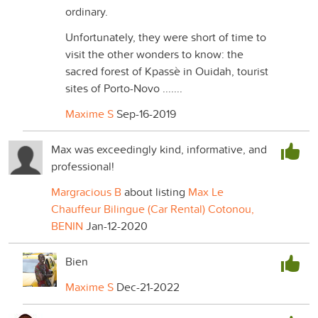
ordinary.
Unfortunately, they were short of time to
visit the other wonders to know: the
sacred forest of Kpassè in Ouidah, tourist
sites of Porto-Novo .......
Maxime S
Sep-16-2019
Max was exceedingly kind, informative, and
professional!
Margracious B
about listing
Max Le
Chauffeur Bilingue (Car Rental) Cotonou,
BENIN
Jan-12-2020
Bien
Maxime S
Dec-21-2022