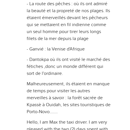
- La route des pêches : où ils ont admiré
la beauté et la propreté de nos plages. Ils
étaient émerveillés devant les pêcheurs
qui se mettaient en fil indienne comme
un seul homme pour tirer leurs longs
filets de la mer depuis la plage
- Ganvié : la Venise d'Afrique
- Dantokpa où ils ont visité le marché des
fétiches ,donc un monde différent qui
sort de l'ordinaire.
Malheureusement, ils étaient en manque
de temps pour visiter les autres
merveilles à savoir : la forêt sacrée de
Kpassè à Ouidah, les sites touristiques de
Porto-Novo.......
Hello, I am Max the taxi driver. I am very
pleased with the two (2) days spent with