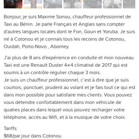
Bonjour, je suis Maxime Sonou, chauffeur professionnel de
Taxi au Bénin. Je parle Français et Anglais sans compter
d'autres langues locales dont le Fon, Goun et Yoruba. Je suis
né à Cotonou et je connais tous les recoins de Cotonou,
Ouidah, Porto-Novo , Abomey.
J'ai plus de 8 ans d'expérience en conduite et mon nouveau
Taxi est une Renault Duster 4×4 climatisé de 2017 qui est
soumis à un contrôle régulier chaque 3 mois.
Je suis un chauffeur professionnel, c’est à dire que je suis
courtois, ponctuel, prudent au volant et je fais tout ce qui est
dans mon possible pour satisfaire mes clients. Vous pouvez
vous détendre confortablement dans mon véhicule de
quatres places dans lequel vous pouvez recharger votre
téléphone, accès au Wifi, et à la musique de votre choix.
Tariffs:
$68/par jour dans Cotonou