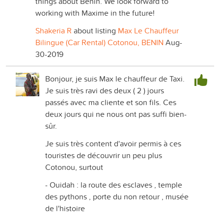
things about Benin. We look forward to
working with Maxime in the future!
Shakeria R
about listing
Max Le Chauffeur
Bilingue (Car Rental) Cotonou, BENIN
Aug-
30-2019
Bonjour, je suis Max le chauffeur de Taxi.
Je suis très ravi des deux ( 2 ) jours
passés avec ma cliente et son fils. Ces
deux jours qui ne nous ont pas suffi bien-
sûr.
Je suis très content d'avoir permis à ces
touristes de découvrir un peu plus
Cotonou, surtout
- Ouidah : la route des esclaves , temple
des pythons , porte du non retour , musée
de l'histoire