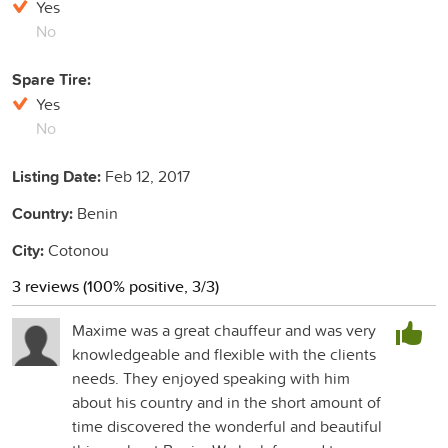
Yes
No
Spare Tire:
Yes
No
Listing Date:
Feb 12, 2017
Country:
Benin
City:
Cotonou
3 reviews (100% positive, 3/3)
Maxime was a great chauffeur and was very
knowledgeable and flexible with the clients
needs. They enjoyed speaking with him
about his country and in the short amount of
time discovered the wonderful and beautiful