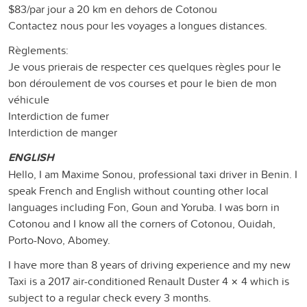
$83/par jour a 20 km en dehors de Cotonou
Contactez nous pour les voyages a longues distances.
Règlements:
Je vous prierais de respecter ces quelques règles pour le
bon déroulement de vos courses et pour le bien de mon
véhicule
Interdiction de fumer
Interdiction de manger
ENGLISH
Hello, I am Maxime Sonou, professional taxi driver in Benin. I
speak French and English without counting other local
languages ​​including Fon, Goun and Yoruba. I was born in
Cotonou and I know all the corners of Cotonou, Ouidah,
Porto-Novo, Abomey.
I have more than 8 years of driving experience and my new
Taxi is a 2017 air-conditioned Renault Duster 4 × 4 which is
subject to a regular check every 3 months.