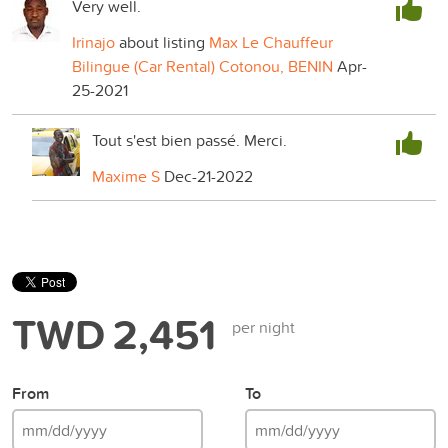
Very well.
Irinajo
about listing
Max Le Chauffeur
Bilingue (Car Rental) Cotonou, BENIN
Apr-
25-2021
Tout s'est bien passé. Merci.
Maxime S
Dec-21-2022
TWD 2,451
per night
From
To