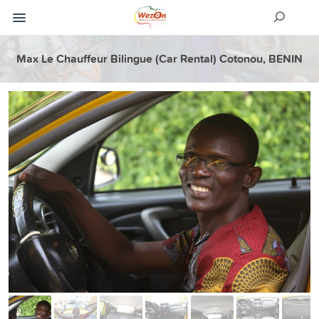
Max Le Chauffeur Bilingue (Car Rental) Cotonou, BENIN