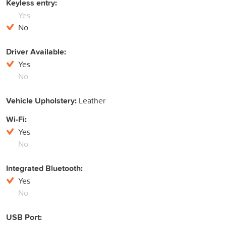
Keyless entry:
Yes
No
Driver Available:
Yes
No
Vehicle Upholstery:
Leather
Wi-Fi:
Yes
No
Integrated Bluetooth:
Yes
No
USB Port: