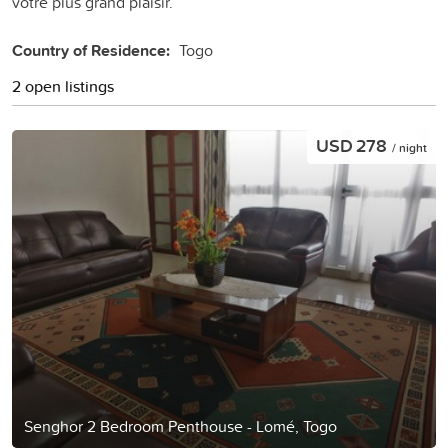
votre plus grand plaisir.
Country of Residence:
Togo
2 open listings
USD 278
/ night
Senghor 2 Bedroom Penthouse - Lomé, Togo