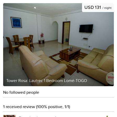
USD 131
/ night
Tower Rosa: Lautrec 1 Bedroom Lomé-TOGO
No followed people
1 received review (100% positive, 1/1)